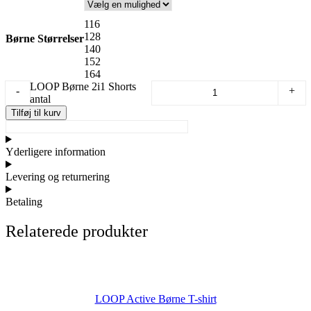
116
128
Børne Størrelser
140
152
164
LOOP Børne 2i1 Shorts
-
+
antal
Tilføj til kurv
Yderligere information
Levering og returnering
Betaling
Relaterede produkter
LOOP Active Børne T-shirt