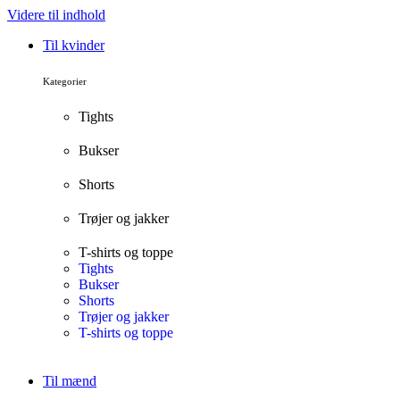
Videre til indhold
Til kvinder
Kategorier
Tights
Bukser
Shorts
Trøjer og jakker
T-shirts og toppe
Tights
Bukser
Shorts
Trøjer og jakker
T-shirts og toppe
Til mænd