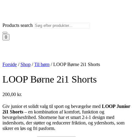
Products search
0
Forside
/
Shop
/
Til børn
/
LOOP Børne 2i1 Shorts
LOOP Børne 2i1 Shorts
200,00
kr.
Giv junior et solidt valg til sport og bevægelse med
LOOP Junior
2i1 Shorts
– en kombination af komfort, funktion og
bevægelsesfrihed. Shortsene har et smart 2-i-1 design med
indershorts, der støtter og reducerer friktion, og ydershorts, som
sikrer en løs og fri pasform.