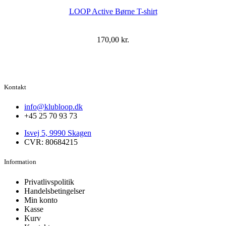
LOOP Active Børne T-shirt
170,00
kr.
Kontakt
info@klubloop.dk
+45 25 70 93 73
Isvej 5, 9990 Skagen
CVR: 80684215
Information
Privatlivspolitik
Handelsbetingelser
Min konto
Kasse
Kurv