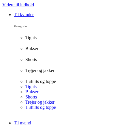
Videre til indhold
Til kvinder
Kategorier
Tights
Bukser
Shorts
Trøjer og jakker
T-shirts og toppe
Tights
Bukser
Shorts
Trøjer og jakker
T-shirts og toppe
Til mænd