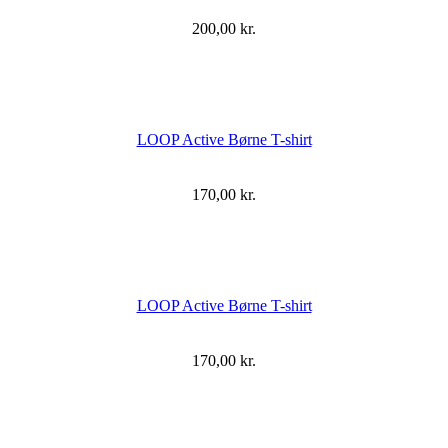
200,00
kr.
LOOP Active Børne T-shirt
170,00
kr.
LOOP Active Børne T-shirt
170,00
kr.