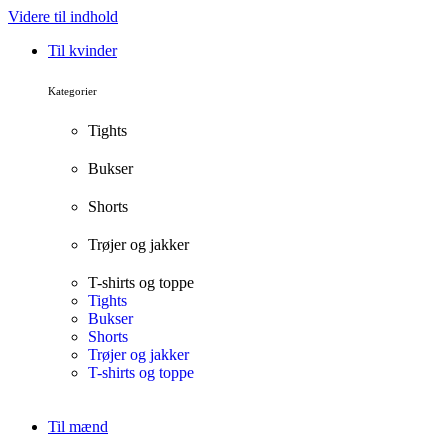
Videre til indhold
Til kvinder
Kategorier
Tights
Bukser
Shorts
Trøjer og jakker
T-shirts og toppe
Tights
Bukser
Shorts
Trøjer og jakker
T-shirts og toppe
Til mænd