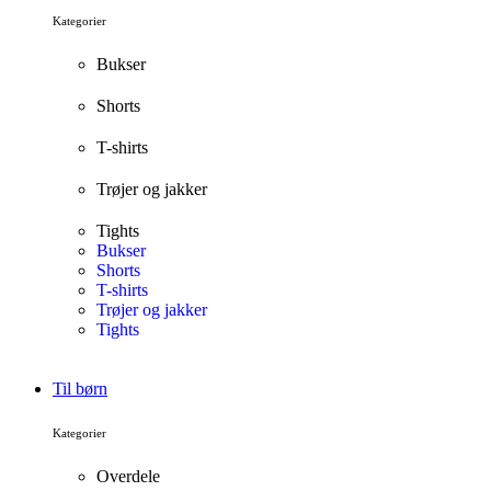
Kategorier
Bukser
Shorts
T-shirts
Trøjer og jakker
Tights
Bukser
Shorts
T-shirts
Trøjer og jakker
Tights
Til børn
Kategorier
Overdele